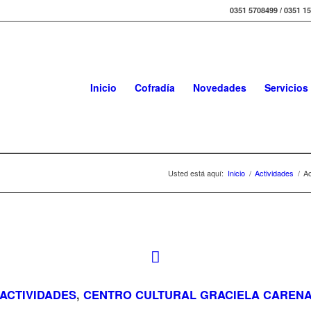
0351 5708499 / 0351 1
Inicio
Cofradía
Novedades
Servicios
Usted está aquí:
Inicio
/
Actividades
/
Ac
ACTIVIDADES
,
CENTRO CULTURAL GRACIELA CAREN