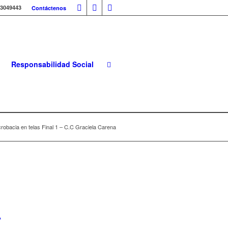
53049443
Contáctenos
Responsabilidad Social
robacia en telas Final 1 – C.C Graciela Carena
A