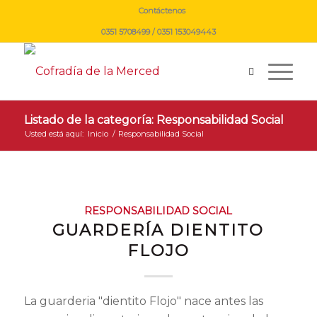
Contáctenos
0351 5708499 / 0351 153049443
Listado de la categoría: Responsabilidad Social
Usted está aquí:
Inicio
/
Responsabilidad Social
RESPONSABILIDAD SOCIAL
GUARDERÍA DIENTITO
FLOJO
La guarderia "dientito Flojo" nace antes las